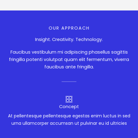
OUR APPROACH
Insight. Creativity. Technology.
Faucibus vestibulum mi adipiscing phasellus sagittis
fringilla potenti volutpat quam elit fermentum, viverra
faucibus ante fringilla.
Concept
At pellentesque pellentesque egestas enim luctus in sed
urna ullamcorper accumsan ut pulvinar eu id ultricies