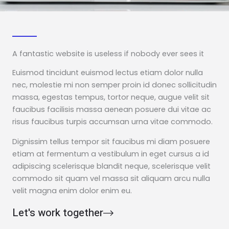
A fantastic website is useless if nobody ever sees it
Euismod tincidunt euismod lectus etiam dolor nulla
nec, molestie mi non semper proin id donec sollicitudin
massa, egestas tempus, tortor neque, augue velit sit
faucibus facilisis massa aenean posuere dui vitae ac
risus faucibus turpis accumsan urna vitae commodo.
Dignissim tellus tempor sit faucibus mi diam posuere
etiam at fermentum a vestibulum in eget cursus a id
adipiscing scelerisque blandit neque, scelerisque velit
commodo sit quam vel massa sit aliquam arcu nulla
velit magna enim dolor enim eu.
Let's work together