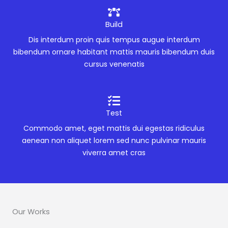
Build
Dis interdum proin quis tempus augue interdum
bibendum ornare habitant mattis mauris bibendum duis
cursus venenatis
Test
Commodo amet, eget mattis dui egestas ridiculus
aenean non aliquet lorem sed nunc pulvinar mauris
viverra amet cras
Our Works