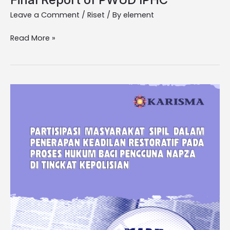
Leave a Comment
/
Riset
/ By
element
Read More »
Buku
Pedoman
Keadilan
Restoratif
Partisipasi
Masyarakat
Sipil