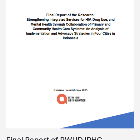
Final Report of PWUD IPHC