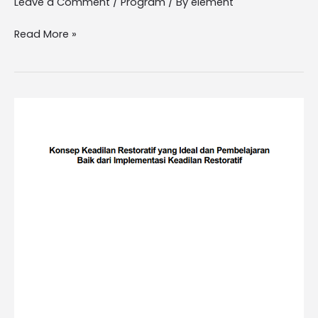
Leave a Comment
/
Program
/ By
element
Read More »
Konsep
Keadilan
Restoratif
yang
Ideal
dan
Pembelajaran
Baik
dari
Implementasi
Keadilan
Restoratif