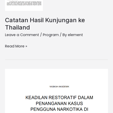
Catatan Hasil Kunjungan ke
Thailand
Leave a Comment
/
Program
/ By
element
Read More »
Naskah
Akademik
Perpol
Keadilan
Restoratif