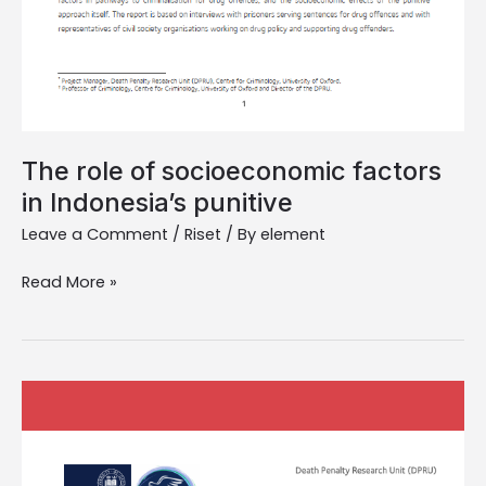
The role of socioeconomic factors
in Indonesia’s punitive
Leave a Comment
/
Riset
/ By
element
Read More »
Peran
faktor
sosial
ekonomi