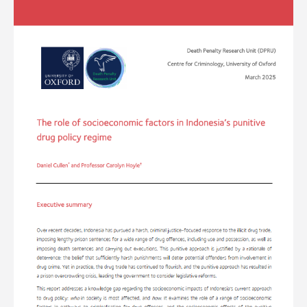
The
role
of
socioeconomic
factors
in
Indonesia’s
punitive