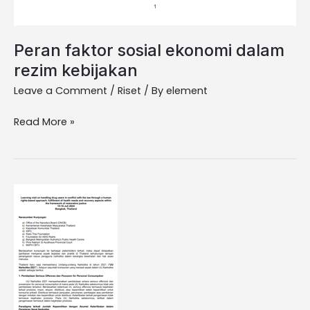
Peran faktor sosial ekonomi dalam
rezim kebijakan
Leave a Comment
/
Riset
/ By
element
Read More »
Catatan
Hasil
Kunjungan
ke
Thailand