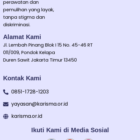
perawatan dan
pemulihan yang layak,
tanpa stigma dan
diskriminasi.
Alamat Kami
Jl. Lembah Pinang Blok I 15 No. 45-46 RT
011/009, Pondok Kelapa
Duren Sawit Jakarta Timur 13450
Kontak Kami
0851-1728-1203
yayasan@karisma.or.id
karisma.or.id
Ikuti Kami di Media Sosial